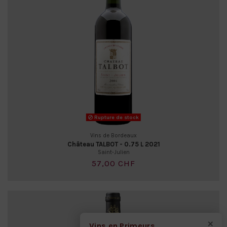
Rupture de stock
Vins de Bordeaux
Château TALBOT - 0.75 L 2021
Saint-Julien
57,00 CHF
×
Vins en Primeurs