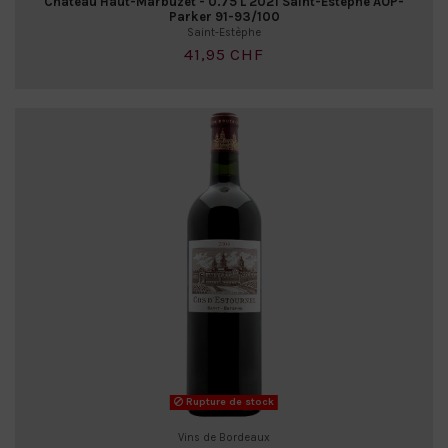
Château Haut-Marbuzet - 0.75 L 2021 Saint-Estèphe AOP-
Parker 91-93/100
Saint-Estèphe
41,95 CHF
Rupture de stock
Vins de Bordeaux