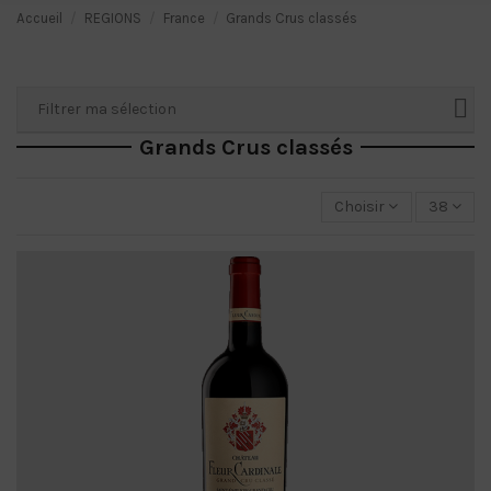
Accueil
REGIONS
France
Grands Crus classés
Filtrer ma sélection
Grands Crus classés
Choisir
38