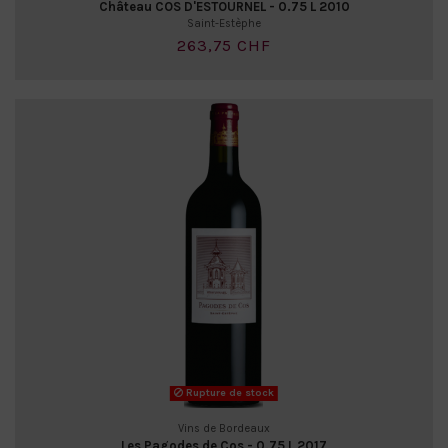
Château COS D'ESTOURNEL - 0.75 L 2010
Saint-Estèphe
263,75 CHF
Rupture de stock
Vins de Bordeaux
Les Pagodes de Cos - 0.75 L 2017