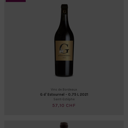
Vins de Bordeaux
G d' Estournel - 0.75 L 2021
Saint-Estèphe
57,10 CHF