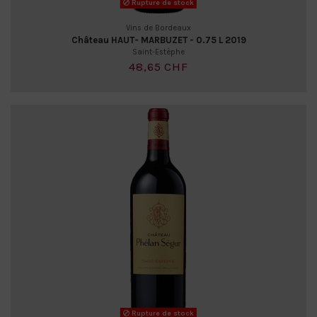
Rupture de stock
Vins de Bordeaux
Château HAUT- MARBUZET - 0.75 L 2019
Saint-Estèphe
48,65 CHF
Rupture de stock