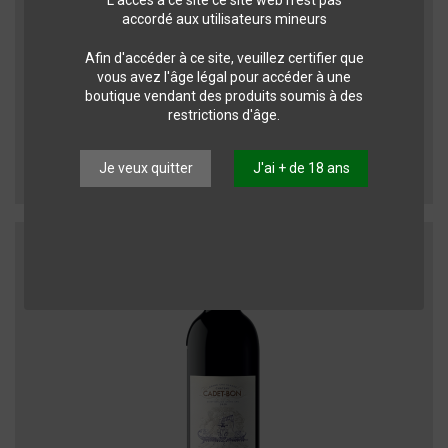
L'accès à ce site ce site web n'est pas
accordé aux utilisateurs mineurs
Afin d'accéder à ce site, veuillez certifier que
vous avez l'âge légal pour accéder à une
boutique vendant des produits soumis à des
Vins de Bordeaux
restrictions d'âge.
Château SOUTARD - 0.75 L 2021 St.-Emilion AOC - Grand Cru
Classé Merlot/Cabernet Franc...
Saint-Emilion
48,65 CHF
Je veux quitter
J'ai + de 18 ans