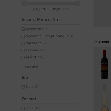
0,00 CHF - 30,00 CHF
Accord Mets et Vins
Desserts
(3)
Occasion Exceptionnelle
(1)
En promo
Poissons
(1)
Entrées
(4)
Apéritif
(5)
Tout afficher
Bio
Non
(3)
Format
75cl.
(6)