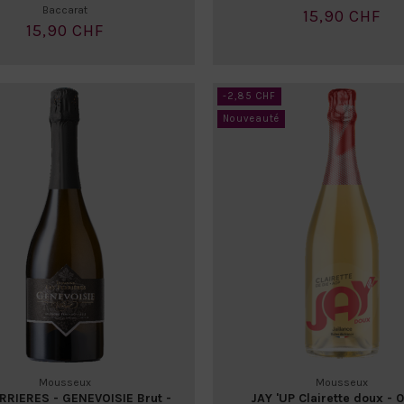
Baccarat
15,90 CHF
15,90 CHF
-2,85 CHF
Nouveauté
Mousseux
Mousseux
RRIERES - GENEVOISIE Brut -
JAY 'UP Clairette doux - 0