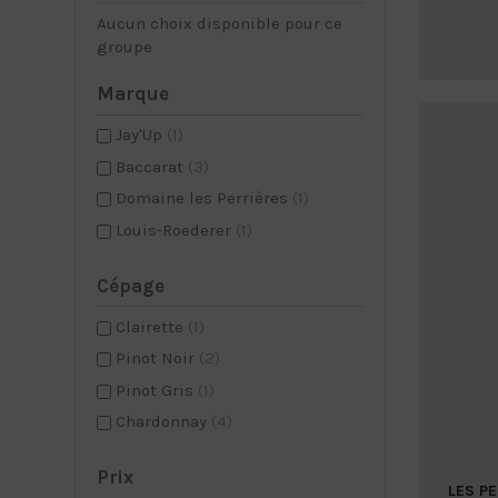
Aucun choix disponible pour ce
groupe
Marque
Jay'Up
(1)
Baccarat
(3)
Domaine les Perrières
(1)
Louis-Roederer
(1)
Cépage
Clairette
(1)
Pinot Noir
(2)
Pinot Gris
(1)
Chardonnay
(4)
Prix
LES PE