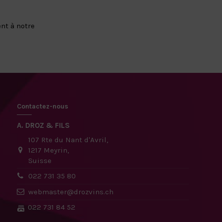
nt à notre
Contactez-nous
A. DROZ & FILS
107 Rte du Nant d'Avril,
1217 Meyrin,
Suisse
022 731 35 80
webmaster@drozvins.ch
022 731 84 52