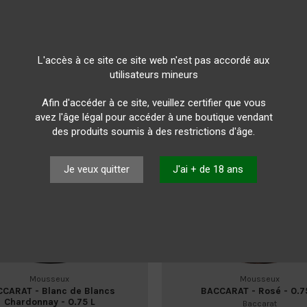
L'accès à ce site ce site web n'est pas accordé aux
utilisateurs mineurs
Afin d'accéder à ce site, veuillez certifier que vous
avez l'âge légal pour accéder à une boutique vendant
des produits soumis à des restrictions d'âge.
Je veux quitter
J'ai + de 18 ans
Mousseux
Mousseux
CARAT - Blanc de Blancs
BACCARAT - Rosé - 0.7
Chardonnay - 0.75 L
Baccarat