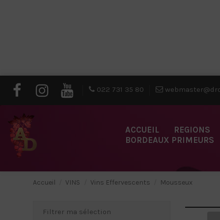
022 731 35 80
webmaster@dro
ACCUEIL
REGIONS
BORDEAUX PRIMEURS
Accueil
VINS
Vins Effervescents
Mousseux
Filtrer ma sélection