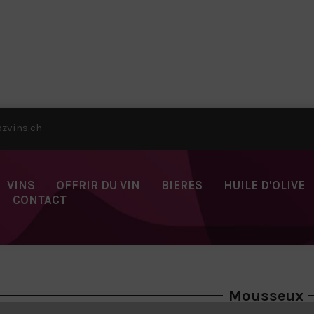
zvins.ch
VINS
OFFRIR DU VIN
BIERES
HUILE D'OLIVE
CONTACT
Mousseux