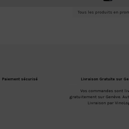
Tous les produits en pro
Paiement sécurisé
Livraison Gratuite sur G
Vos commandes sont li
gratuitement sur Genève. Aut
Livraison par VinoLo