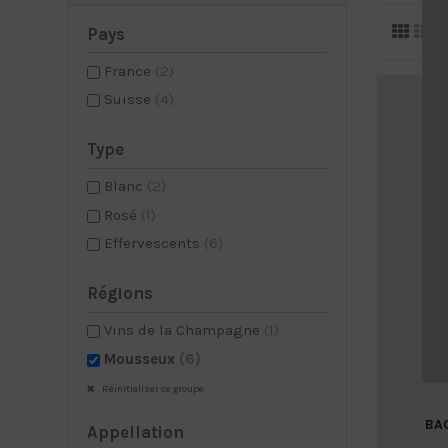
Pays
France
(2)
Suisse
(4)
Type
Blanc
(2)
Rosé
(1)
Effervescents
(6)
Régions
Vins de la Champagne
(1)
Mousseux
(6)
Réinitialiser ce groupe
BAC
Appellation