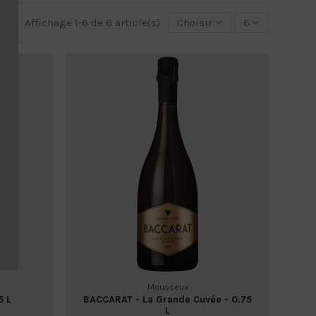
Affichage 1-6 de 6 article(s)
Choisir
6
Mousseux
5 L
BACCARAT - La Grande Cuvée - 0.75
L