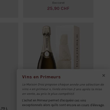
Baccarat
25,90 CHF
×
Vins en Primeurs
La Maison Droz propose chaque année une sélection de
vins « en primeur », livrés environ 2 ans après la mise
en vente, au prix le plus compétitif.
L'achat en Primeur permet d'acquérir ces vins
Mousseux
exceptionnels alors qu'ils sont encore en cours d'élevage.
.75 L
LOUIS ROEDERER COLLECTION brut