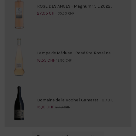
ROSE DES ANGES - Magnum 1.5 L 2022...
27,05 CHF
35,50 CHF
Lampe de Méduse - Rosé Ste. Roseline...
16,55 CHF
19,90 CHF
Domaine de la Roche l Gamaret - 0.70 L
16,10 CHF
21,10 CHF