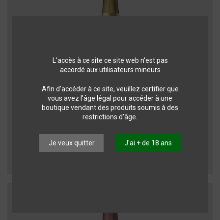
L'accès à ce site ce site web n'est pas
accordé aux utilisateurs mineurs
Afin d'accéder à ce site, veuillez certifier que
vous avez l'âge légal pour accéder à une
boutique vendant des produits soumis à des
restrictions d'âge.
Cava
CAVA PATA NEGRA Demi-Seco 0.75 L
Je veux quitter
J'ai + de 18 ans
Cava Pata Negra
7,70 CHF