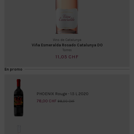
Vins de Catalunya
Viña Esmeralda Rosado Catalunya DO
Torres
11,05 CHF
En promo
PHOENIX Rouge - 1.5 L 2020
78,00 CHF
88,00 CHF