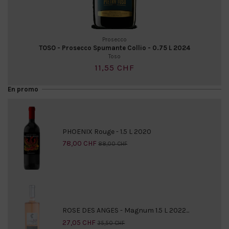
Prosecco
TOSO - Prosecco Spumante Collio - 0.75 L 2024
Toso
11,55 CHF
En promo
PHOENIX Rouge - 1.5 L 2020
78,00 CHF
88,00 CHF
ROSE DES ANGES - Magnum 1.5 L 2022...
27,05 CHF
35,50 CHF