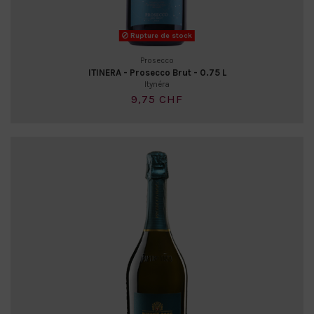
Rupture de stock
Prosecco
ITINERA - Prosecco Brut - 0.75 L
Itynéra
9,75 CHF