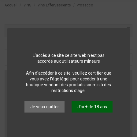
Accueil
VINS
Vins Effervescents
Prosecco
Filtrer ma sélection
Prosecco
L'accès à ce site ce site web n'est pas
Choisir
3
accordé aux utilisateurs mineurs
Afin d'accéder à ce site, veuillez certifier que
vous avez l'âge légal pour accéder à une
boutique vendant des produits soumis à des
restrictions d'âge.
Je veux quitter
J'ai + de 18 ans