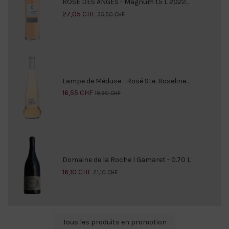
ROSE DES ANGES - Magnum 1.5 L 2022...
27,05 CHF
35,50 CHF
Lampe de Méduse - Rosé Ste. Roseline...
16,55 CHF
19,90 CHF
Domaine de la Roche l Gamaret - 0.70 L
16,10 CHF
21,10 CHF
Tous les produits en promotion