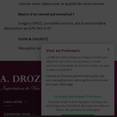
Laissez-vous séduire par la qualité de notre service
Besoin d'un conseil personnalisé ?
Gregory DROZ, Conseiller en vins, est à votre entière
disposition au 079 745 21 47
CLICK & COLLECT |
×
Récupérez vos vins directement à notre dépôt
Vins en Primeurs
La Maison Droz propose chaque année une
sélection de vins « en primeur », livrés
environ 2 ans après la mise en vente, au prix
le plus compétitif.
L'achat en Primeur permet d'acquérir ces
vins exceptionnels alors qu'ils sont encore
en cours d'élevage.
Groupe Bordeaux Primeurs
Liens utiles
Scannez ce QR code et rejoignez notre groupe
WhatsApp pour bénéficier de toutes les offres en
temps réel pendant la campagne.
Contactez-nous