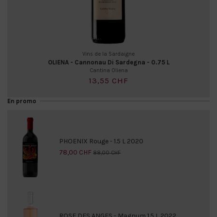
Vins de la Sardaigne
OLIENA - Cannonau Di Sardegna - 0.75 L
Cantina Oliena
13,55 CHF
En promo
PHOENIX Rouge - 1.5 L 2020
78,00 CHF
88,00 CHF
ROSE DES ANGES - Magnum 1.5 L 2022...