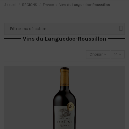
Accueil
REGIONS
France
Vins du Languedoc-Roussillon
Filtrer ma sélection
Vins du Languedoc-Roussillon
Choisir
14