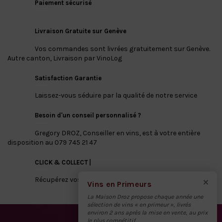
Paiement sécurisé
Livraison Gratuite sur Genève
Vos commandes sont livrées gratuitement sur Genève.
Autre canton, Livraison par VinoLog
Satisfaction Garantie
Laissez-vous séduire par la qualité de notre service
Besoin d'un conseil personnalisé ?
Gregory DROZ, Conseiller en vins, est à votre entière
disposition au 079 745 21 47
CLICK & COLLECT |
×
Récupérez vos vins directement à notre dépôt
Vins en Primeurs
La Maison Droz propose chaque année une
sélection de vins « en primeur », livrés
environ 2 ans après la mise en vente, au prix
le plus compétitif.