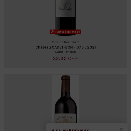
Rupture de stock
Vins de Bordeaux
Château CADET-BON - 075 L 2021
Saint-Emilion
32,30 CHF
×
Vins en Primeurs