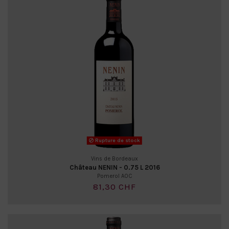
Rupture de stock
Vins de Bordeaux
Château NENIN - 0.75 L 2016
Pomerol AOC
81,30 CHF