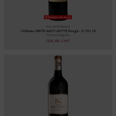
Rupture de stock
Vins de Bordeaux
Château SMITH HAUT LAFITTE Rouge - 0.75 L 19
Pessac-Léognan
109,40 CHF