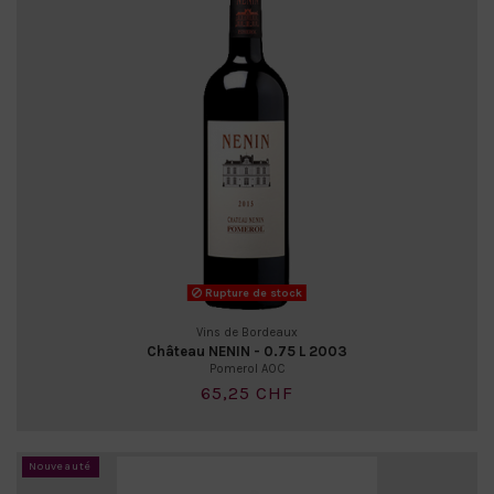
Rupture de stock
Vins de Bordeaux
Château NENIN - 0.75 L 2003
Pomerol AOC
65,25 CHF
Nouveauté