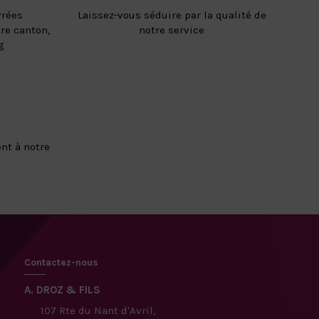
vrées
Laissez-vous séduire par la qualité de
re canton,
notre service
g
nt à notre
Contactez-nous
A. DROZ & FILS
107 Rte du Nant d'Avril,