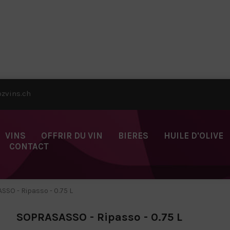
zvins.ch
VINS
OFFRIR DU VIN
BIERES
HUILE D'OLIVE
CONTACT
SO - Ripasso - 0.75 L
SOPRASASSO - Ripasso - 0.75 L