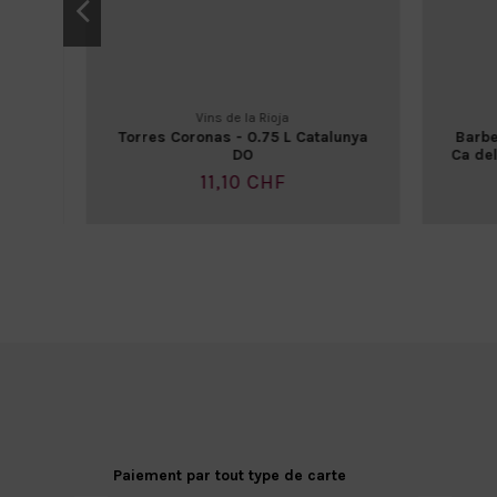
Vins de la Rioja
" -
Torres Coronas - 0.75 L Catalunya
Barbe
DO
Ca del
11,10 CHF
Paiement par tout type de carte