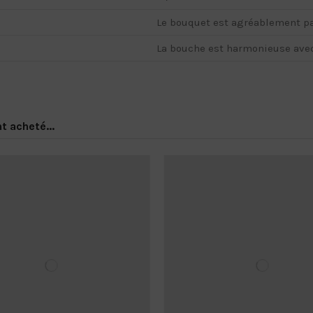
Le bouquet est agréablement pa
La bouche est harmonieuse avec
t acheté...