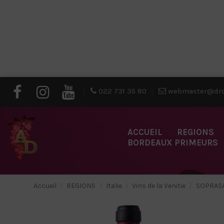
022 731 35 80
webmaster@dro
ACCUEIL
REGIONS
BORDEAUX PRIMEURS
Accueil
REGIONS
Italie
Vins de la Venitie
SOPRASAS