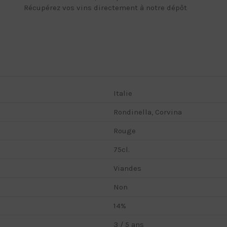
Récupérez vos vins directement à notre dépôt
Italie
Rondinella, Corvina
Rouge
75cl.
Viandes
Non
14%
3 / 5 ans