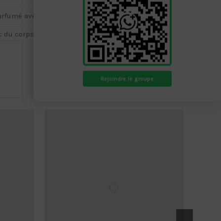
rfumé avec des notes de noisette.
 du corps et délicatement veloutée.
Rejoindre le groupe