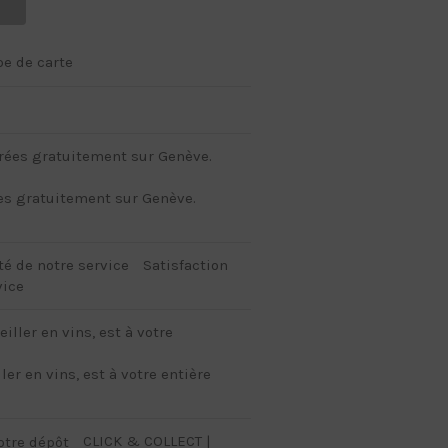
pe de carte
es gratuitement sur Genève.
Satisfaction
vice
er en vins, est à votre entière
CLICK & COLLECT |