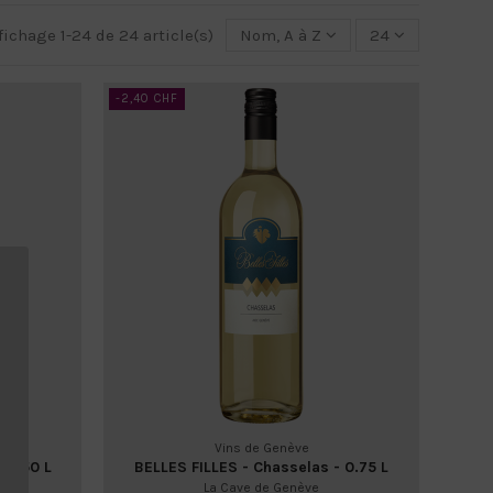
fichage 1-24 de 24 article(s)
Nom, A à Z
24
-2,40 CHF
Vins de Genève
 0.50 L
BELLES FILLES - Chasselas - 0.75 L
La Cave de Genève