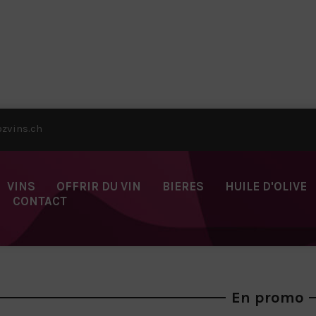
zvins.ch
VINS
OFFRIR DU VIN
BIERES
HUILE D'OLIVE
CONTACT
En promo