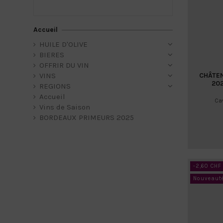
Accueil
HUILE D'OLIVE
BIERES
OFFRIR DU VIN
CHÂTEN
VINS
202
REGIONS
Accueil
Ca
Vins de Saison
BORDEAUX PRIMEURS 2025
-2,60 CHF
Nouveaut