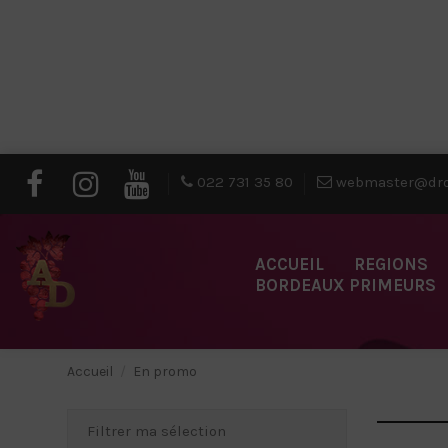
022 731 35 80
webmaster@dro
ACCUEIL
REGIONS
BORDEAUX PRIMEURS
Accueil
En promo
Filtrer ma sélection