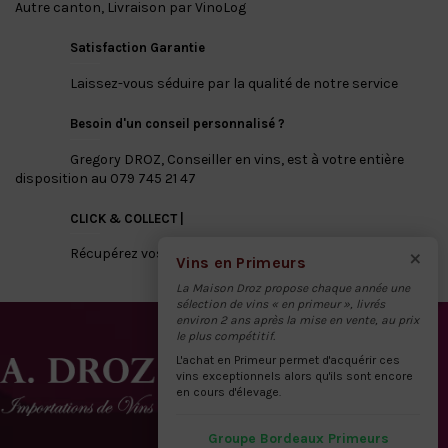
Autre canton, Livraison par VinoLog
Satisfaction Garantie
Laissez-vous séduire par la qualité de notre service
Besoin d'un conseil personnalisé ?
Gregory DROZ, Conseiller en vins, est à votre entière
disposition au 079 745 21 47
CLICK & COLLECT |
×
Récupérez vos vins directement à notre dépôt
Vins en Primeurs
La Maison Droz propose chaque année une
sélection de vins « en primeur », livrés
environ 2 ans après la mise en vente, au prix
le plus compétitif.
L'achat en Primeur permet d'acquérir ces
vins exceptionnels alors qu'ils sont encore
en cours d'élevage.
Groupe Bordeaux Primeurs