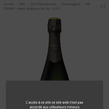
Accueil
VINS
Vins Effervescents
Champagnes
VVE
FOURNY - Blanc de Blancs 1er Cru - 0.75 L
L'accès à ce site ce site web n'est pas
accordé aux utilisateurs mineurs