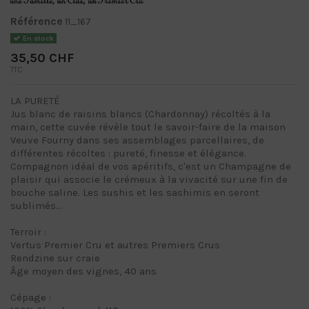
Référence
11_167
En stock
35,50 CHF
TTC
LA PURETÉ
Jus blanc de raisins blancs (Chardonnay) récoltés à la
main, cette cuvée révèle tout le savoir-faire de la maison
Veuve Fourny dans ses assemblages parcellaires, de
différentes récoltes : pureté, finesse et élégance.
Compagnon idéal de vos apéritifs, c'est un Champagne de
plaisir qui associe le crémeux à la vivacité sur une fin de
bouche saline. Les sushis et les sashimis en seront
sublimés...
Terroir :
Vertus Premier Cru et autres Premiers Crus
Rendzine sur craie
Âge moyen des vignes, 40 ans
Cépage :