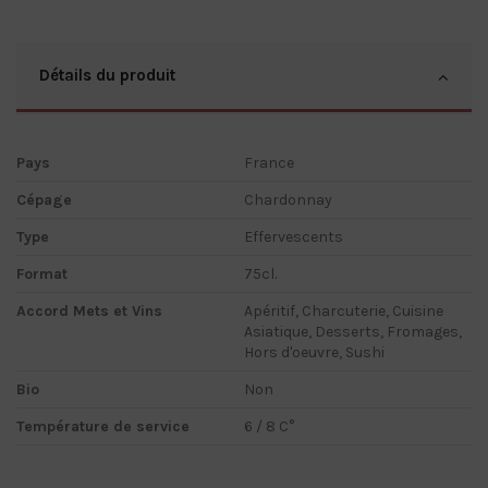
Détails du produit
Pays
France
Cépage
Chardonnay
Type
Effervescents
Format
75cl.
Accord Mets et Vins
Apéritif, Charcuterie, Cuisine
Asiatique, Desserts, Fromages,
Hors d'oeuvre, Sushi
Bio
Non
Température de service
6 / 8 C°