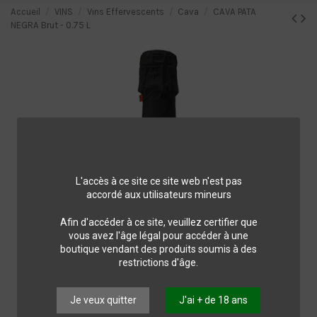
Accueil
VINS
Vins Effervescents
Cava
CAVA PATA
NEGRA Brut - 0.75 L
L'accès à ce site ce site web n'est pas
accordé aux utilisateurs mineurs
Afin d'accéder à ce site, veuillez certifier que
vous avez l'âge légal pour accéder à une
boutique vendant des produits soumis à des
restrictions d'âge.
Je veux quitter
J'ai + de 18 ans