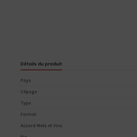
Détails du produit
Pays
Cépage
Type
Format
Accord Mets et Vins
Bio