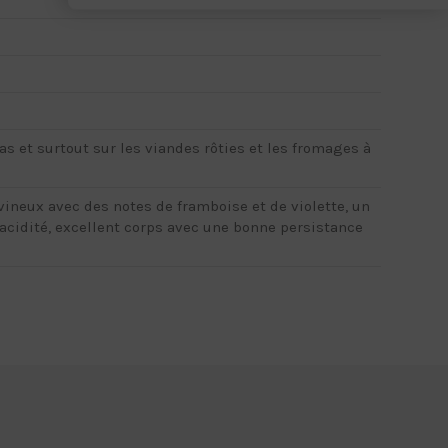
s et surtout sur les viandes rôties et les fromages à
vineux avec des notes de framboise et de violette, un
 acidité, excellent corps avec une bonne persistance