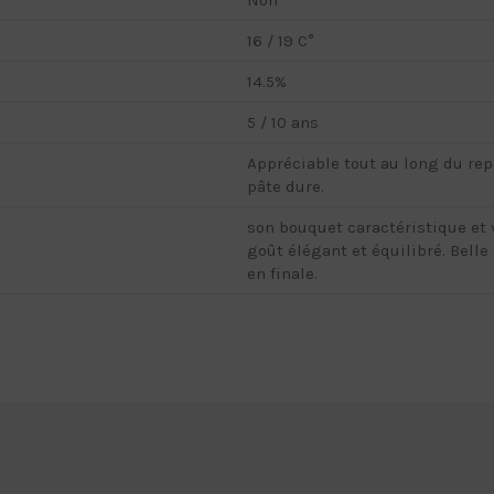
16 / 19 C°
14.5%
5 / 10 ans
Appréciable tout au long du repa
pâte dure.
son bouquet caractéristique et 
goût élégant et équilibré. Belle
en finale.