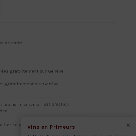
pe de carte
es gratuitement sur Genève.
Satisfaction
vice
×
Vins en Primeurs