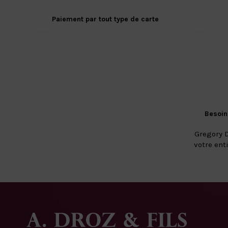
Paiement par tout type de carte
Besoin
Gregory D
votre ent