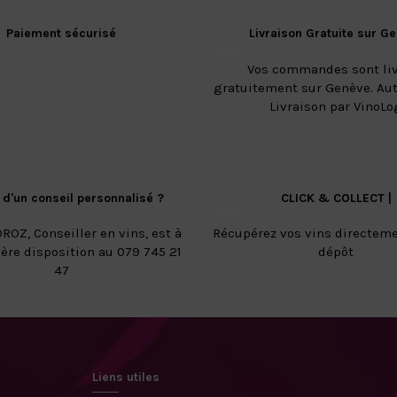
Paiement sécurisé
Livraison Gratuite sur G
Vos commandes sont li
gratuitement sur Genève. Aut
Livraison par VinoLo
 d'un conseil personnalisé ?
CLICK & COLLECT |
ROZ, Conseiller en vins, est à
Récupérez vos vins directeme
ière disposition au 079 745 21
dépôt
47
Liens utiles