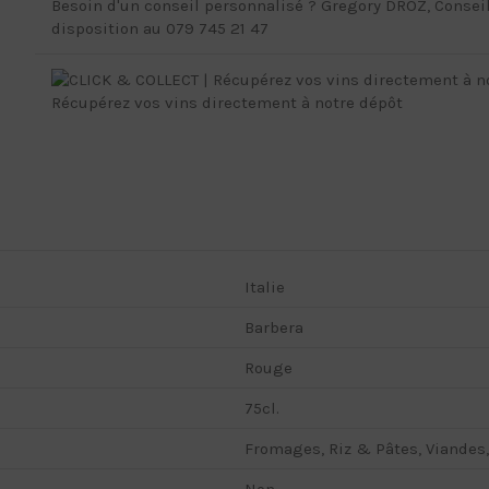
Besoin d'un conseil personnalisé ? Gregory DROZ, Conseill
disposition au 079 745 21 47
Récupérez vos vins directement à notre dépôt
Italie
Barbera
Rouge
75cl.
Fromages, Riz & Pâtes, Viandes,
Non