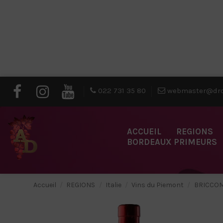
022 731 35 80
webmaster@dro
ACCUEIL
REGIONS
BORDEAUX PRIMEURS
Accueil
REGIONS
Italie
Vins du Piemont
BRICCOMA