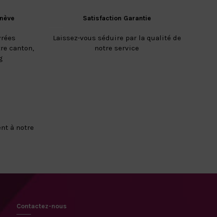
enève
Satisfaction Garantie
vrées
Laissez-vous séduire par la qualité de
re canton,
notre service
g
nt à notre
Contactez-nous