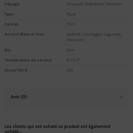
Cépage
Cinsault, Grenache, Tibouren
Type
Rosé
Format
75cl.
Accord Mets et Vins
Apéritif, Fromages, Légumes,
Poissons
Bio
Non
Température de service
8 / 11 C°
Alcool Vol.%
13%
Avis (0)
Les clients qui ont acheté ce produit ont également
acheté...