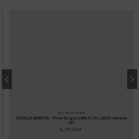
Vins de la Venitie
CECILLIA BERETTA - Pinot Grigio LUNA 0.75 L 2023 Venezie
IGT
9,75 CHF