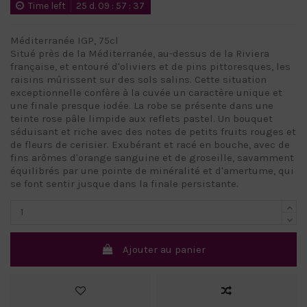
Time left
25
d.
09
:
57
:
37
Méditerranée IGP, 75cl
Situé près de la Méditerranée, au-dessus de la Riviera
française, et entouré d'oliviers et de pins pittoresques, les
raisins mûrissent sur des sols salins. Cette situation
exceptionnelle confère à la cuvée un caractère unique et
une finale presque iodée. La robe se présente dans une
teinte rose pâle limpide aux reflets pastel. Un bouquet
séduisant et riche avec des notes de petits fruits rouges et
de fleurs de cerisier. Exubérant et racé en bouche, avec de
fins arômes d'orange sanguine et de groseille, savamment
équilibrés par une pointe de minéralité et d'amertume, qui
se font sentir jusque dans la finale persistante.
Ajouter au panier