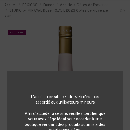
Accueil
REGIONS
France
Vins de la Côtes de Provence
STUDIO by MIRAVAL Rosé - 0.75 L 2023 Côtes de Provence
AOP
-3,10 CHF
L'accès à ce site ce site web n'est pas
accordé aux utilisateurs mineurs
Afin d'accéder à ce site, veuillez certifier que
vous avez l'âge légal pour accéder à une
boutique vendant des produits soumis à des
restrictions d'âge.