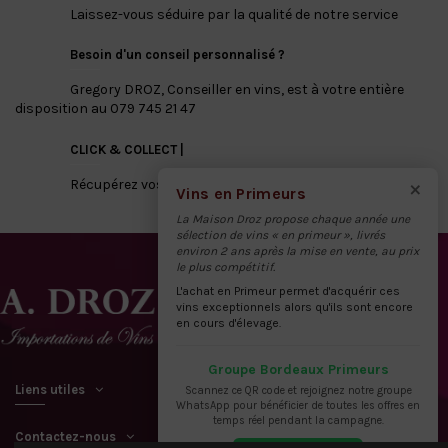
Laissez-vous séduire par la qualité de notre service
Besoin d'un conseil personnalisé ?
Gregory DROZ, Conseiller en vins, est à votre entière
disposition au 079 745 21 47
CLICK & COLLECT |
×
Récupérez vos vins directement à notre dépôt
Vins en Primeurs
La Maison Droz propose chaque année une
sélection de vins « en primeur », livrés
environ 2 ans après la mise en vente, au prix
le plus compétitif.
L'achat en Primeur permet d'acquérir ces
vins exceptionnels alors qu'ils sont encore
en cours d'élevage.
Groupe Bordeaux Primeurs
Liens utiles
Scannez ce QR code et rejoignez notre groupe
WhatsApp pour bénéficier de toutes les offres en
temps réel pendant la campagne.
Contactez-nous