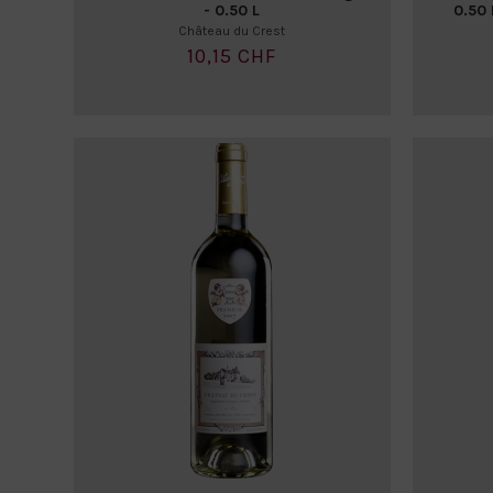
- 0.50 L
0.50 
Château du Crest
10,15 CHF