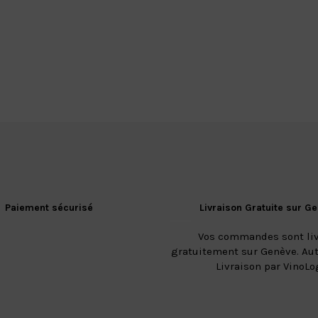
Paiement sécurisé
Livraison Gratuite sur G
Vos commandes sont li
gratuitement sur Genève. Aut
Livraison par VinoLo