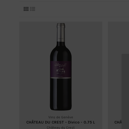
Vins de Genève
CHÂTEAU DU CREST - Divico - 0.75 L
CHÂTEAU
Château du Crest