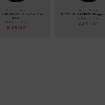
Vins de Genève
Vins de Genève
U DU CREST - Rosé 1er Cru -
DOMAINE DU CREST Rouge -
0.50 L
Château du Crest
Château du Crest
8,05 CHF
10,05 CHF