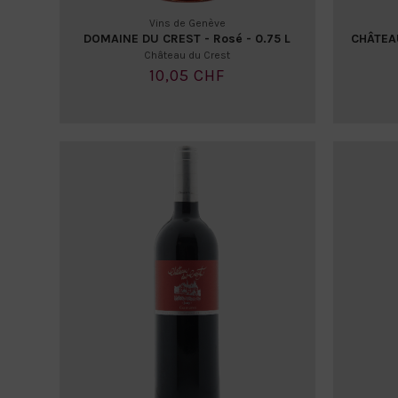
Vins de Genève
DOMAINE DU CREST - Rosé - 0.75 L
CHÂTEAU
Château du Crest
10,05 CHF