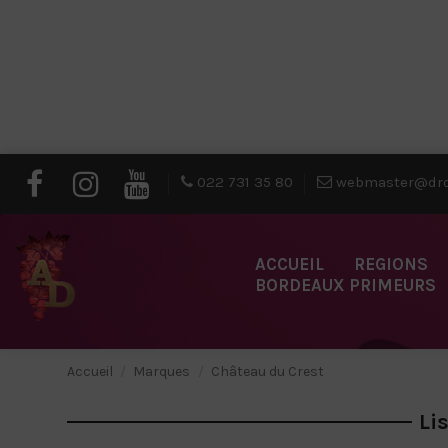
022 731 35 80
webmaster@dro
ACCUEIL
REGIONS
BORDEAUX PRIMEURS
Accueil
Marques
Château du Crest
Li