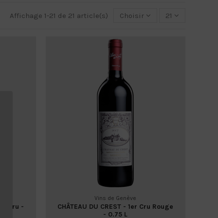
Affichage 1-21 de 21 article(s)
Choisir
21
Vins de Genève
r Cru -
CHÂTEAU DU CREST - 1er Cru Rouge
- 0.75 L