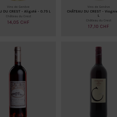
Vins de Genève
Vins de Genève
 DU CREST - Aligoté - 0.75 L
CHÂTEAU DU CREST - Viognie
L
Château du Crest
Château du Crest
14,05 CHF
17,10 CHF