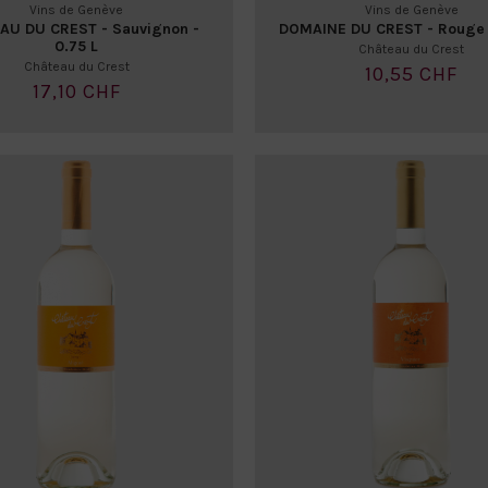
Vins de Genève
Vins de Genève
AU DU CREST - Sauvignon -
DOMAINE DU CREST - Rouge -
0.75 L
Château du Crest
Château du Crest
10,55 CHF
17,10 CHF