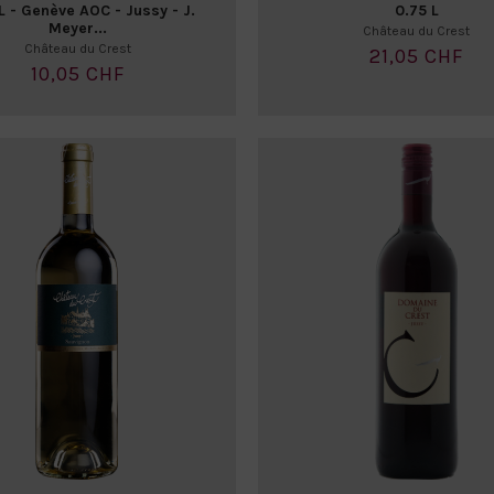
L - Genève AOC - Jussy - J.
0.75 L
Meyer...
Château du Crest
Château du Crest
21,05 CHF
10,05 CHF