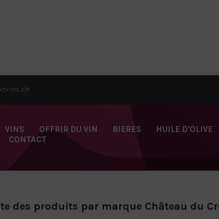
zvins.ch
VINS
OFFRIR DU VIN
BIERES
HUILE D'OLIVE
CONTACT
ste des produits par marque Château du Cr