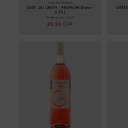
Vins de Genève
CHÂT. DU CREST - PREMIUM Blanc -
CHÂTE
0.75 L
Château du Crest
20,55 CHF