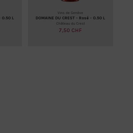
Vins de Genève
 0.50 L
DOMAINE DU CREST - Rosé - 0.50 L
Château du Crest
7,50 CHF