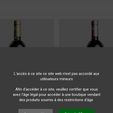
L'accès à ce site ce site web n'est pas accordé aux
utilisateurs mineurs
Afin d'accéder à ce site, veuillez certifier que vous
avez l'âge légal pour accéder à une boutique vendant
des produits soumis à des restrictions d'âge.
Vins de Genève
Vins de Genève
 DU CREST - Blanc 1er Cru -
CHÂTEAU DU CREST - Rosé 1e
0.75 L
0.75 L