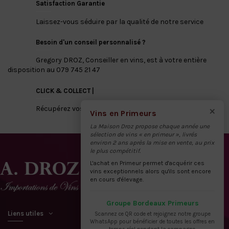
Satisfaction Garantie
Laissez-vous séduire par la qualité de notre service
Besoin d'un conseil personnalisé ?
Gregory DROZ, Conseiller en vins, est à votre entière
disposition au 079 745 21 47
CLICK & COLLECT |
×
Récupérez vos vins directement à notre dépôt
Vins en Primeurs
La Maison Droz propose chaque année une
sélection de vins « en primeur », livrés
environ 2 ans après la mise en vente, au prix
le plus compétitif.
L'achat en Primeur permet d'acquérir ces
vins exceptionnels alors qu'ils sont encore
en cours d'élevage.
Groupe Bordeaux Primeurs
Liens utiles
Scannez ce QR code et rejoignez notre groupe
WhatsApp pour bénéficier de toutes les offres en