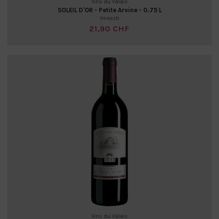
Vins du Valais
SOLEIL D'OR - Petite Arvine - 0.75 L
Imesch
21,90 CHF
Vins du Valais