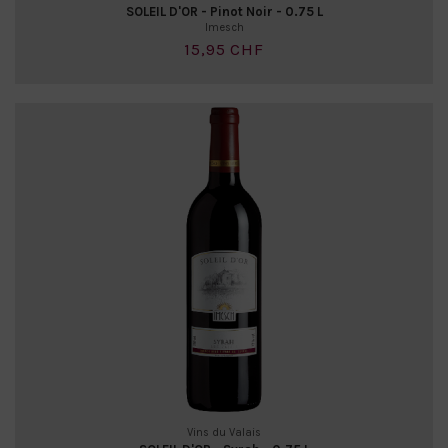
SOLEIL D'OR - Pinot Noir - 0.75 L
Imesch
15,95 CHF
Vins du Valais