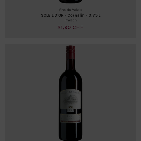
Vins du Valais
SOLEIL D'OR - Cornalin - 0.75 L
Imesch
21,90 CHF