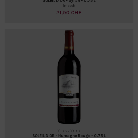
SOLEIL D'OR - Syrah - 0.75 L
Imesch
21,90 CHF
Vins du Valais
SOLEIL D'OR - Humagne Rouge - 0.75 L