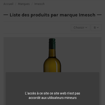
Accueil
Marques
Imesch
Liste des produits par marque Imesch
Choisir
8
L'accès à ce site ce site web n'est pas
accordé aux utilisateurs mineurs