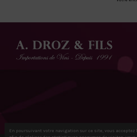
En poursuivant votre navigation sur ce site, vous acceptez l