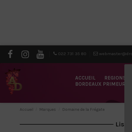
022 731 35 80
webmaster@dro
ACCUEIL
REGIONS
BORDEAUX PRIMEURS
Accueil
Marques
Domaine de la Frégate
Liste