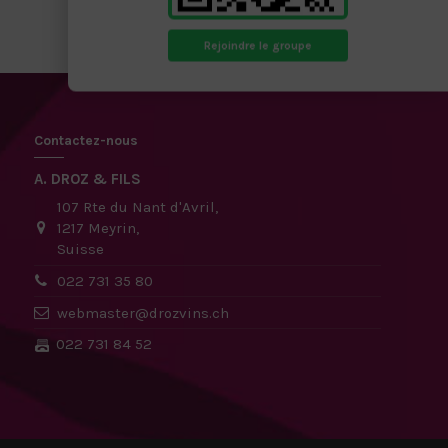
Rejoindre le groupe
Contactez-nous
A. DROZ & FILS
107 Rte du Nant d'Avril,
1217 Meyrin,
Suisse
022 731 35 80
webmaster@drozvins.ch
022 731 84 52