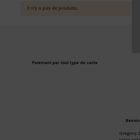
Il n'y a pas de produits.
Paiement par tout type de carte
Besoin
Gregory D
votre ent